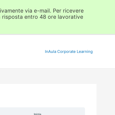
usivamente via e-mail. Per ricevere
 risposta entro 48 ore lavorative
InAula Corporate Learning
Inizia