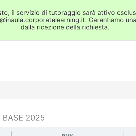
o, il servizio di tutoraggio sarà attivo escl
r@inaula.corporatelearning.it. Garantiamo una
dalla ricezione della richiesta.
 BASE 2025
Prezzo