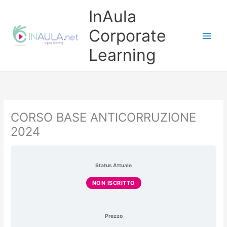
Vai
InAula
al
contenuto
Corporate
Learning
CORSO BASE ANTICORRUZIONE
2024
Status Attuale
NON ISCRITTO
Prezzo