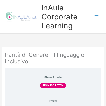
Vai
InAula
al
contenuto
Corporate
Learning
Parità di Genere- il linguaggio
inclusivo
Status Attuale
NON ISCRITTO
Prezzo