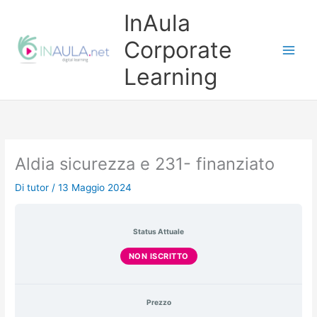
Vai
InAula
al
contenuto
Corporate
Learning
Aldia sicurezza e 231- finanziato
Di
tutor
/
13 Maggio 2024
Status Attuale
NON ISCRITTO
Prezzo