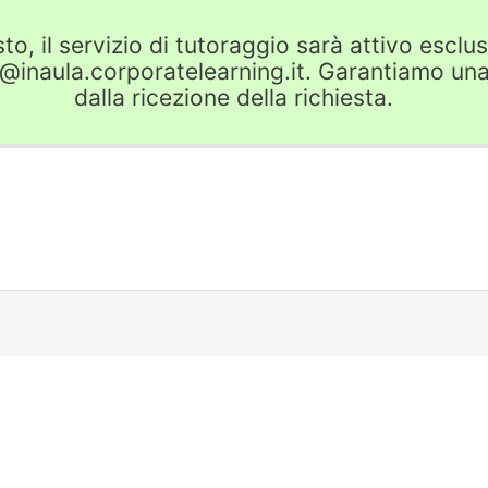
o, il servizio di tutoraggio sarà attivo escl
r@inaula.corporatelearning.it. Garantiamo una
dalla ricezione della richiesta.