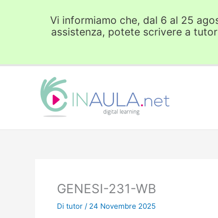
Vai
al
Vi informiamo che, dal 6 al 25 agost
contenuto
assistenza, potete scrivere a tuto
GENESI-231-WB
Di
tutor
/
24 Novembre 2025