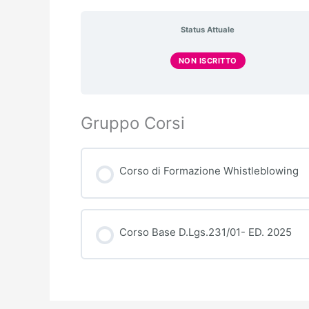
Status Attuale
NON ISCRITTO
Gruppo Corsi
Corso di Formazione Whistleblowing
PROGRESSO CORSO
Corso Base D.Lgs.231/01- ED. 2025
PROGRESSO CORSO