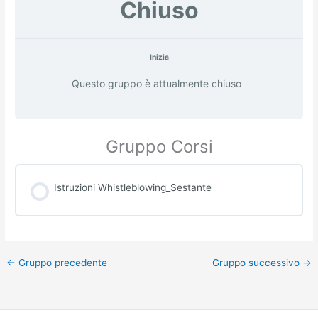
Chiuso
Inizia
Questo gruppo è attualmente chiuso
Gruppo Corsi
Istruzioni Whistleblowing_Sestante
PROGRESSO CORSO
0% COMPLETATO
0/0 passaggi
←
Gruppo precedente
Gruppo successivo
→