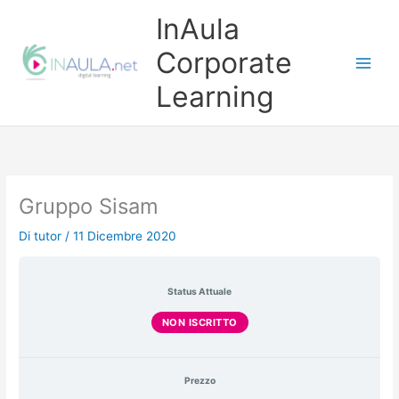
Vai
InAula
al
contenuto
Corporate
Learning
Gruppo Sisam
Di
tutor
/
11 Dicembre 2020
Status Attuale
NON ISCRITTO
Prezzo