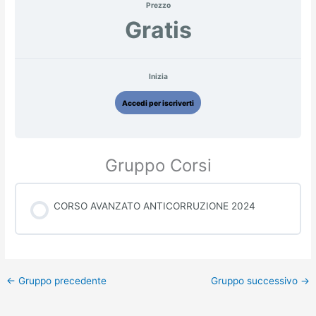
Prezzo
Gratis
Inizia
Accedi per iscriverti
Gruppo Corsi
CORSO AVANZATO ANTICORRUZIONE 2024
PROGRESSO CORSO
0% COMPLETATO
0/0 passaggi
←
Gruppo precedente
Gruppo successivo
→