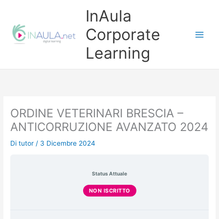
Vai
InAula
al
contenuto
Corporate
Learning
ORDINE VETERINARI BRESCIA –
ANTICORRUZIONE AVANZATO 2024
Di
tutor
/
3 Dicembre 2024
Status Attuale
NON ISCRITTO