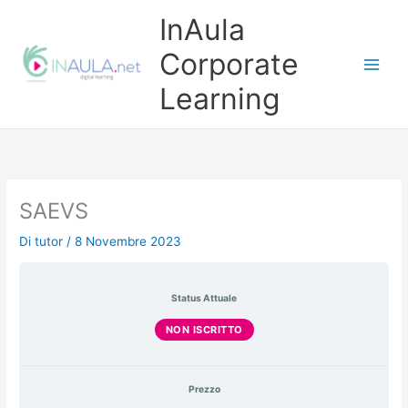
Vai
InAula
al
contenuto
Corporate
Learning
SAEVS
Di
tutor
/
8 Novembre 2023
Status Attuale
NON ISCRITTO
Prezzo