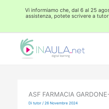
Vai
al
Vi informiamo che, dal 6 al 25 agost
contenuto
assistenza, potete scrivere a tuto
ASF FARMACIA GARDONE
Di
tutor
/
26 Novembre 2024