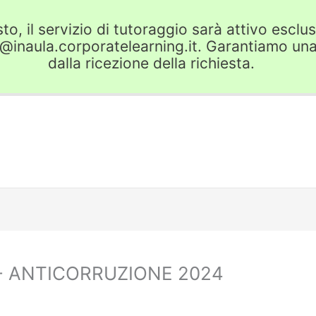
o, il servizio di tutoraggio sarà attivo escl
r@inaula.corporatelearning.it. Garantiamo una
dalla ricezione della richiesta.
- ANTICORRUZIONE 2024